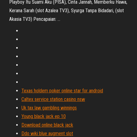
Playboy Itu Suami Aku (PISA), Cinta Jannah, Memberku Hawa,
Kerana Sarah (slot Azalea TV3), Syurga Tanpa Bidadari, (slot
Akasia TV3) Pencapaian: ...
Texas holdem poker online star for android
Caltex service station casino nsw
Uk tax law gambling winnings
Young black jack ep 10
Download online black jack
Ddo wiki blue augment slot