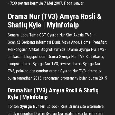
- 7:30 petang bermula 7 Mei 2007. Pada Januari
Drama Nur (TV3) Amyra Rosli &
Shafiq Kyle | MyInfotaip
Senarai Lagu Tema OST Syurga Nur Slot Akasia TV3 ~
ScaniaZ Gerbang Informasi Dunia Maya Anda. Home; Penafian;
Perkongsian Artikel; Blogroll Yumida: Drama Syurga Nur TV3 -
umikasum.blogspot.com Drama Syurga Nur TV3 Slot Akasia,
sinopsis drama Syurga Nur TV3, review drama Syurga Nur
TV3, pelakon dan gambar drama Syurga Nur TV3, drama tv
bulan ramadhan 2015, rancangan program tv bulan puasa 2015
Drama Nur (TV3) Amyra Rosli & Shafiq
Kyle | MyInfotaip
Tonton
Syurga
Nur
Full Episod - Raja Drama site alternative
untuk menonton Drama Syurga Nur adalah pada laman rasmi