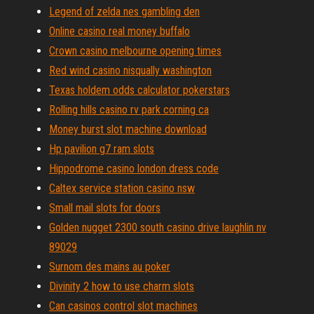
Legend of zelda nes gambling den
Online casino real money buffalo
Crown casino melbourne opening times
Red wind casino nisqually washington
Texas holdem odds calculator pokerstars
Rolling hills casino rv park corning ca
Money burst slot machine download
Hp pavilion g7 ram slots
Hippodrome casino london dress code
Caltex service station casino nsw
Small mail slots for doors
Golden nugget 2300 south casino drive laughlin nv
89029
Surnom des mains au poker
Divinity 2 how to use charm slots
Can casinos control slot machines