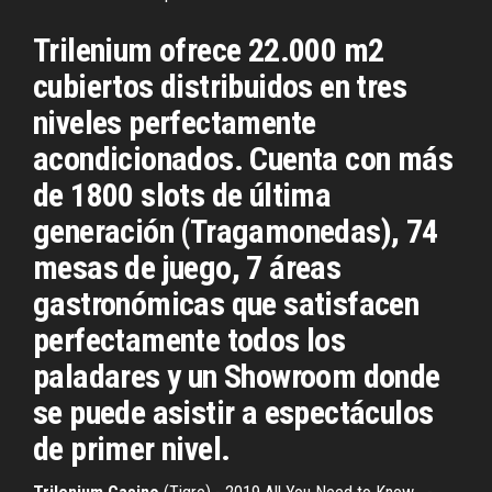
Trilenium ofrece 22.000 m2
cubiertos distribuidos en tres
niveles perfectamente
acondicionados. Cuenta con más
de 1800 slots de última
generación (Tragamonedas), 74
mesas de juego, 7 áreas
gastronómicas que satisfacen
perfectamente todos los
paladares y un Showroom donde
se puede asistir a espectáculos
de primer nivel.