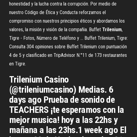
honestidad y la lucha contra la corrupción. Por medio de
nuestro Código de Ética y Conducta reforzamos el
compromiso con nuestros principios éticos y abordamos los
valores, la misión y visión de la compañia. Buffet
Trilenium
,
Tigre - Fotos, Número de Teléfono y ... Buffet Trilenium, Tigre:
Consulta 304 opiniones sobre Buffet Trilenium con puntuación
4 de 5 y clasificado en TripAdvisor N.°11 de 173 restaurantes
en Tigre.
Trilenium Casino
(@trileniumcasino) Medias. 6
days ago Prueba de sonido de
TEACHERS ¡te esperamos con la
mejor musica! hoy a las 22hs y
mañana a las 23hs.1 week ago El